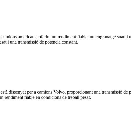
camions americans, oferint un rendiment fiable, un engranatge suau i un
esat i una transmissió de potència constant.
 dissenyat per a camions Volvo, proporcionant una transmissió de potè
un rendiment fiable en condicions de treball pesat.