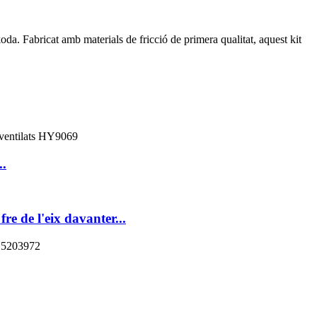
. Fabricat amb materials de fricció de primera qualitat, aquest kit
..
re de l'eix davanter...