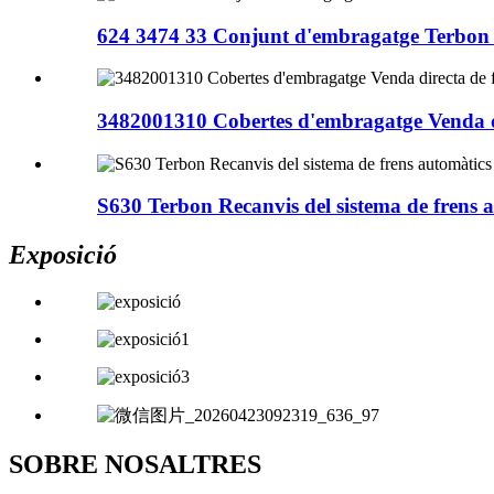
624 3474 33 Conjunt d'embragatge Terbo
3482001310 Cobertes d'embragatge Venda di
S630 Terbon Recanvis del sistema de frens au
Exposició
SOBRE NOSALTRES