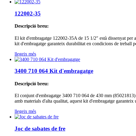
122002-35
Descripció breu:
El kit d'embragatge 122002-35A de 15 1/2″ està dissenyat per a 
kit d'embragatge garanteix durabilitat en condicions de treball p
llegeix més
3400 710 064 Kit d'embragatge
Descripció breu:
El conjunt d'embragatge 3400 710 064 de 430 mm (85021813) està
amb materials d'alta qualitat, aquest kit d'embragatge garanteix 
llegeix més
Joc de sabates de fre