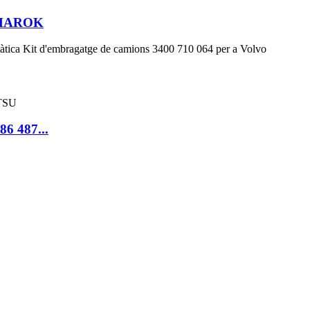
 AMAROK
86 487...