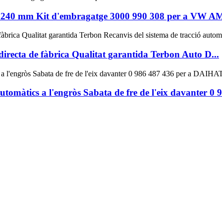
n 240 mm Kit d'embragatge 3000 990 308 per a VW
recta de fàbrica Qualitat garantida Terbon Auto D...
tomàtics a l'engròs Sabata de fre de l'eix davanter 0 9