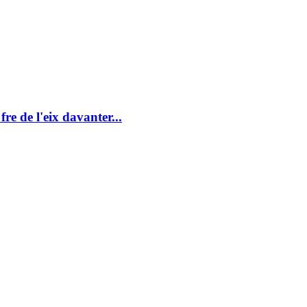
re de l'eix davanter...