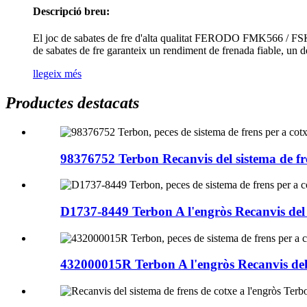
Descripció breu:
El joc de sabates de fre d'alta qualitat FERODO FMK566 / FSK26
de sabates de fre garanteix un rendiment de frenada fiable, un de
llegeix més
Productes destacats
98376752 Terbon Recanvis del sistema de fre
D1737-8449 Terbon A l'engròs Recanvis del si
432000015R Terbon A l'engròs Recanvis del si