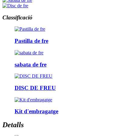
Classificació
Pastilla de fre
sabata de fre
DISC DE FREU
Kit d'embragatge
Detalls