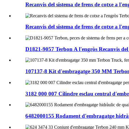
Recanvis del sistema de frens de cotxe a l'e
Recanvis del sistema de frens de cotxe a l'e
D1821-9057 Terbon A l'engròs Recanvis del si
107137-8 Kit d'embragatge 350 MM Terbon T
3182 000 007 Cilindre esclau central d'embr
6482000155 Rodament d'embragatge hidràuli